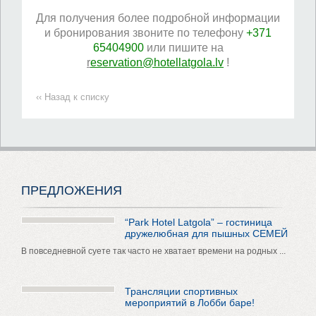
Для получения более подробной информации
и бронирования звоните по телефону
+371
65404900
или пишите на
r
eservation@hotellatgola.lv
!
‹‹ Назад к списку
ПРЕДЛОЖЕНИЯ
“Park Hotel Latgola” – гостиница
дружелюбная для пышных СЕМЕЙ
В повседневной суете так часто не хватает времени на родных ...
Трансляции спортивных
мероприятий в Лобби баре!