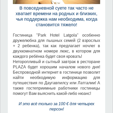
В повседневной суете так часто не
хватает времени на родных и близких,
чья поддержка нам необходима, когда
становится тяжело!
Гостиница "Park Hotel Latgola" особенно
дружелюбна для пышных семей (2 взрослых
+ 2 ребенка), так как предлагает ночлег в
двухкомнатном номере люкс, в котором для
каждого ребёнка будет своя кровать!
Неторопливый и сытный завтрак в ресторане
PLAZA будет хорошим началом нового дня!
Беспроводной интернет в гостинице позволит
найти необходимую информацию для
путешествия по Даугавпилсу или Латгалии! А
также гостеприимные работники гостиницы
помогут Вам выяснить какой-либо нюанс!
И это всё только за 100 € для четырех
персон!