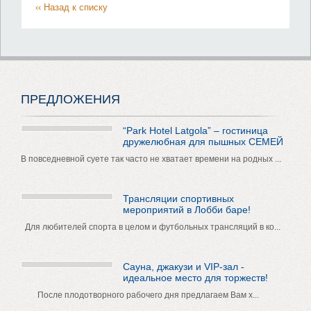
‹‹ Назад к списку
ПРЕДЛОЖЕНИЯ
“Park Hotel Latgola” – гостиница
дружелюбная для пышных СЕМЕЙ
В повседневной суете так часто не хватает времени на родных ...
Трансляции спортивных
мероприятий в Лобби баре!
Для любителей спорта в целом и футбольных трансляций в ко...
Сауна, джакузи и VIP-зал -
идеальное место для торжеств!
После плодотворного рабочего дня предлагаем Вам х...