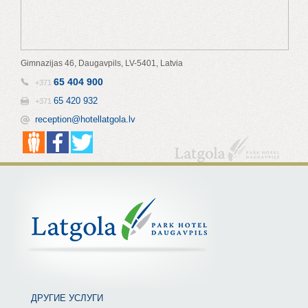
Gimnazijas 46, Daugavpils, LV-5401, Latvia
65 404 900
+371
65 420 932
+371
reception@hotellatgola.lv
ДРУГИЕ УСЛУГИ