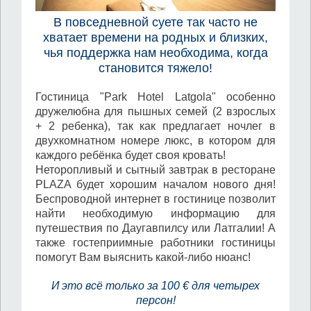
В повседневной суете так часто не
хватает времени на родных и близких,
чья поддержка нам необходима, когда
становится тяжело!
Гостиница "Park Hotel Latgola" особенно
дружелюбна для пышных семей (2 взрослых
+ 2 ребенка), так как предлагает ночлег в
двухкомнатном номере люкс, в котором для
каждого ребёнка будет своя кровать!
Неторопливый и сытный завтрак в ресторане
PLAZA будет хорошим началом нового дня!
Беспроводной интернет в гостинице позволит
найти необходимую информацию для
путешествия по Даугавпилсу или Латгалии! А
также гостеприимные работники гостиницы
помогут Вам выяснить какой-либо нюанс!
И это всё только за 100 € для четырех
персон!