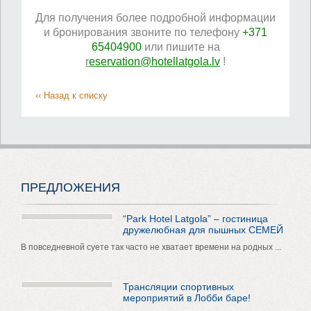
Для получения более подробной информации
и бронирования звоните по телефону
+371
65404900
или пишите на
r
eservation@hotellatgola.lv
!
‹‹ Назад к списку
ПРЕДЛОЖЕНИЯ
“Park Hotel Latgola” – гостиница
дружелюбная для пышных СЕМЕЙ
В повседневной суете так часто не хватает времени на родных ...
Трансляции спортивных
мероприятий в Лобби баре!