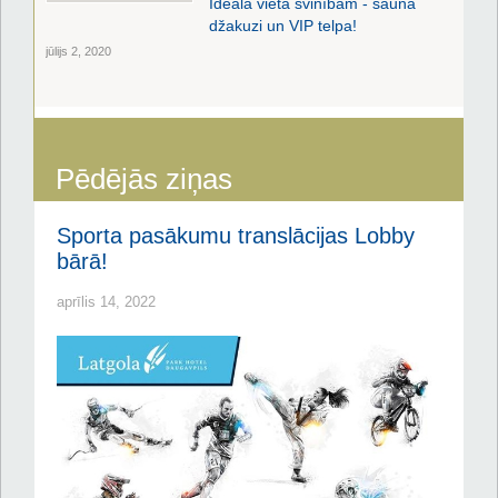
Ideāla vieta svinībām - sauna
džakuzi un VIP telpa!
jūlijs 2, 2020
Pēdējās ziņas
Sporta pasākumu translācijas Lobby
bārā!
aprīlis 14, 2022