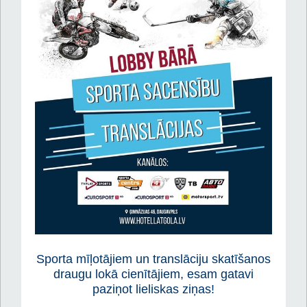
Sporta mīļotājiem un translāciju skatīšanos
draugu lokā cienītājiem, esam gatavi
paziņot lieliskas ziņas!