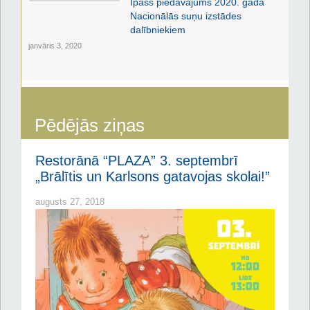
Īpašs piedāvājums 2020. gada
Nacionālās suņu izstādes
dalībniekiem
janvāris 3, 2020
Pēdējās ziņas
Restorānā “PLAZA” 3. septembrī
„Brālītis un Karlsons gatavojas skolai!”
augusts 27, 2018