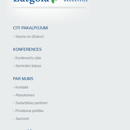
CITI PAKALPOJUMI
Sauna un džakuzi
KONFERENCES
Konferenču zāle
Semināru telpas
PAR MUMS
Kontakti
Atsauksmes
Sadarbības partnieri
Privātuma politika
Jaunumi