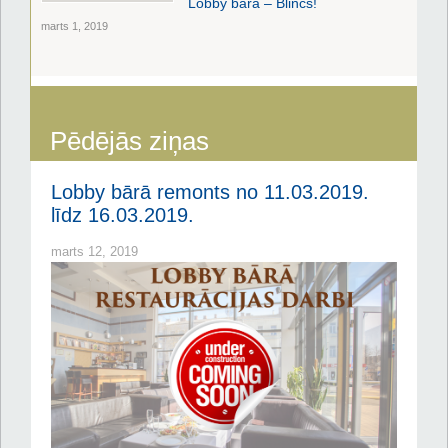
Lobby bārā – Blinčs!
marts 1, 2019
Pēdējās ziņas
Lobby bārā remonts no 11.03.2019.
līdz 16.03.2019.
marts 12, 2019