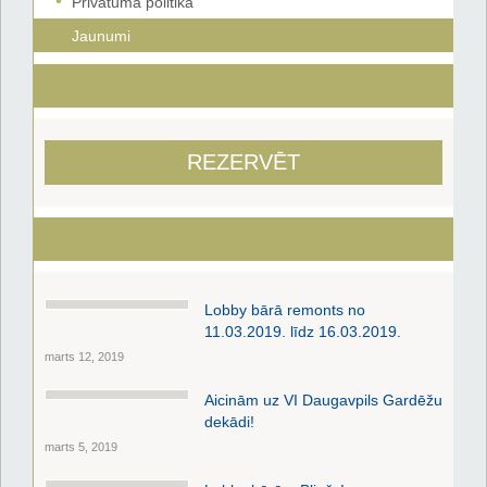
Privātuma politika
Jaunumi
REZERVĒT
Lobby bārā remonts no
11.03.2019. līdz 16.03.2019.
marts 12, 2019
Aicinām uz VI Daugavpils Gardēžu
dekādi!
marts 5, 2019