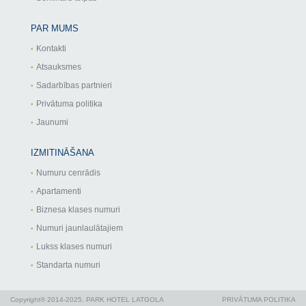
PAR MUMS
Kontakti
Atsauksmes
Sadarbības partnieri
Privātuma politika
Jaunumi
IZMITINĀŠANA
Numuru cenrādis
Apartamenti
Biznesa klases numuri
Numuri jaunlaulātajiem
Lukss klases numuri
Standarta numuri
Copyright® 2014-2025. PARK HOTEL LATGOLA
PRIVĀTUMA POLITIKA