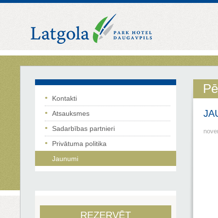
Pē
Kontakti
JA
Atsauksmes
Sadarbības partnieri
nove
Privātuma politika
Jaunumi
REZERVĒT