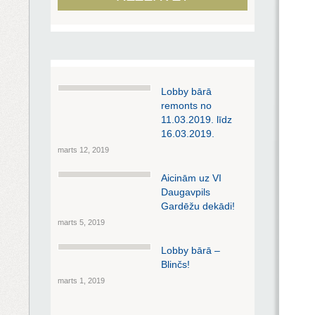
Lobby bārā
remonts no
11.03.2019. līdz
16.03.2019.
marts 12, 2019
Aicinām uz VI
Daugavpils
Gardēžu dekādi!
marts 5, 2019
Lobby bārā –
Blinčs!
marts 1, 2019