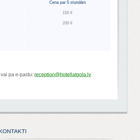
Cena par 5 stundām
150 €
200 €
vai pa e-pastu:
reception@hotellatgola.lv
KONTAKTI