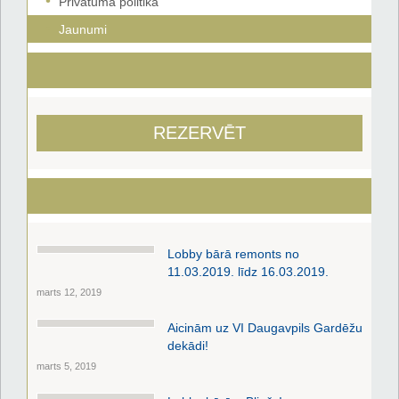
Privātuma politika
Jaunumi
REZERVĒT
Lobby bārā remonts no
11.03.2019. līdz 16.03.2019.
marts 12, 2019
Aicinām uz VI Daugavpils Gardēžu
dekādi!
marts 5, 2019