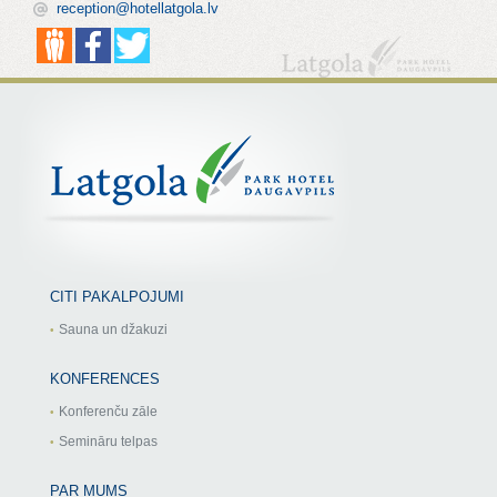
reception@hotellatgola.lv
CITI PAKALPOJUMI
Sauna un džakuzi
KONFERENCES
Konferenču zāle
Semināru telpas
PAR MUMS