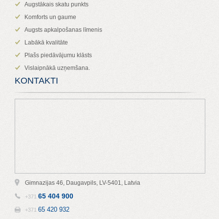
Augstākais skatu punkts
Komforts un gaume
Augsts apkalpošanas līmenis
Labākā kvalitāte
Plašs piedāvājumu klāsts
Vislaipnākā uzņemšana.
KONTAKTI
Gimnazijas 46, Daugavpils, LV-5401, Latvia
65 404 900
+371
65 420 932
+371