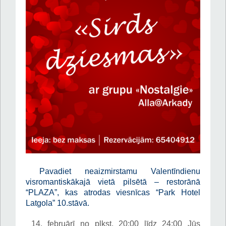
Pavadiet neaizmirstamu Valentīndienu
visromantiskākajā vietā pilsētā – restorānā
“PLAZA”, kas atrodas viesnīcas “Park Hotel
Latgola” 10.stāvā.
14. februārī no plkst. 20:00 līdz 24:00 Jūs