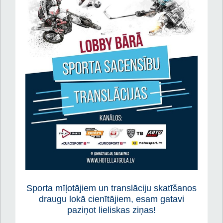
Sporta mīļotājiem un translāciju skatīšanos
draugu lokā cienītājiem, esam gatavi
paziņot lieliskas ziņas!