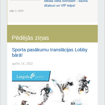
Ideāla vieta svinībām - sauna
džakuzi un VIP telpa!
jūlijs 2, 2020
Pēdējās ziņas
Sporta pasākumu translācijas Lobby
bārā!
aprīlis 14, 2022