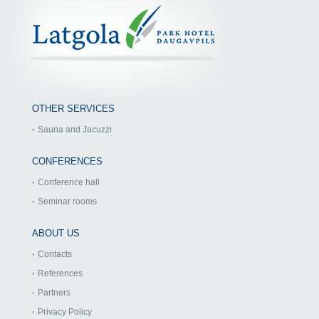
OTHER SERVICES
Sauna and Jacuzzi
CONFERENCES
Conference hall
Seminar rooms
ABOUT US
Contacts
References
Partners
Privacy Policy