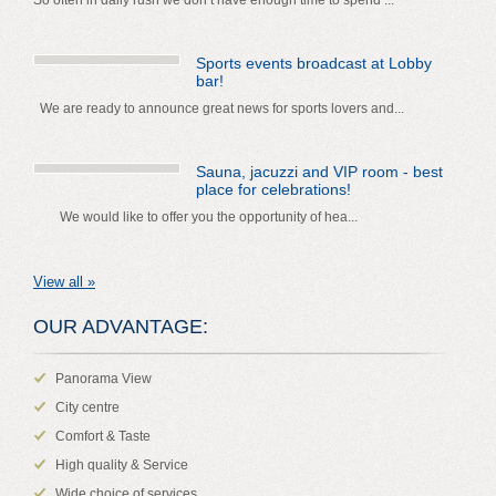
Sports events broadcast at Lobby
bar!
We are ready to announce great news for sports lovers and...
Sauna, jacuzzi and VIP room - best
place for celebrations!
We would like to offer you the opportunity of hea...
View all »
OUR ADVANTAGE:
Panorama View
City centre
Comfort & Taste
High quality & Service
Wide choice of services